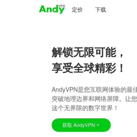
定价
下载
解锁无限可能，
享受全球精彩！
AndyVPN是您互联网体验的
突破地理边界和网络屏障。让
这个无界限的数字世界！
获取 AndyVPN